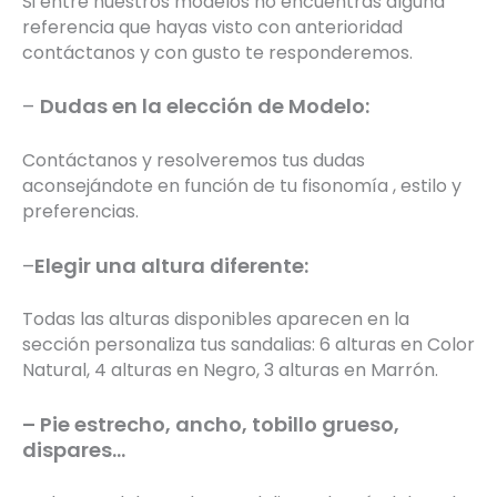
Si entre nuestros modelos no encuentras alguna
referencia que hayas visto con anterioridad
contáctanos y con gusto te responderemos.
–
Dudas en la elección
de Modelo:
Contáctanos y resolveremos tus dudas
aconsejándote en función de tu fisonomía , estilo y
preferencias.
–
Elegir una altura diferente:
Todas las alturas disponibles aparecen en la
sección personaliza tus sandalias: 6 alturas en Color
Natural, 4 alturas en Negro, 3 alturas en Marrón.
– Pie estrecho, ancho, tobillo grueso,
dispares…