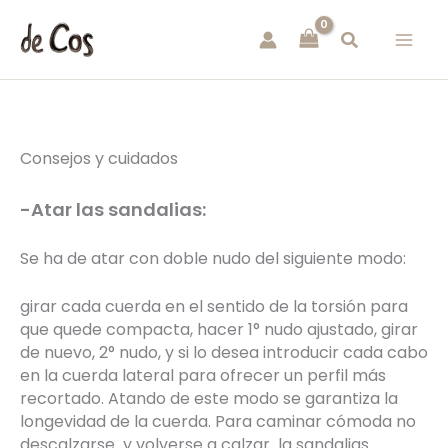
Ir
al
contenido
Consejos y cuidados
-Atar las sandalias:
Se ha de atar con doble nudo del siguiente modo:
girar cada cuerda en el sentido de la torsión para
que quede compacta, hacer 1° nudo ajustado, girar
de nuevo, 2° nudo, y si lo desea introducir cada cabo
en la cuerda lateral para ofrecer un perfil más
recortado. Atando de este modo se garantiza la
longevidad de la cuerda. Para caminar cómoda no
descalzarse y volverse a calzar la sandalias