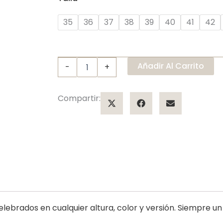
35
36
37
38
39
40
41
42
Añadir Al Carrito
-
+
Compartir:
ebrados en cualquier altura, color y versión. Siempre un 