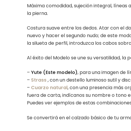
Máxima comodidad, sujeción integral, líneas 
la pierna.
Costura suave entre los dedos. Atar con el do
nuevo y hacer el segundo nudo; de este modo l
la silueta de perfil, introduzca los cabos sob
Al éxito del Modelo se une su versatilidad, la 
–
Yute (Este modelo)
, para una imagen de lí
–
Strass
, con un destello luminoso sutil y di
–
Cuarzo natural
, con una presencia más org
fuera de carta, indícanos su nombre o tono en
Puedes ver ejemplos de estas combinaciones
Se convertirá en el calzado básico de tu arma