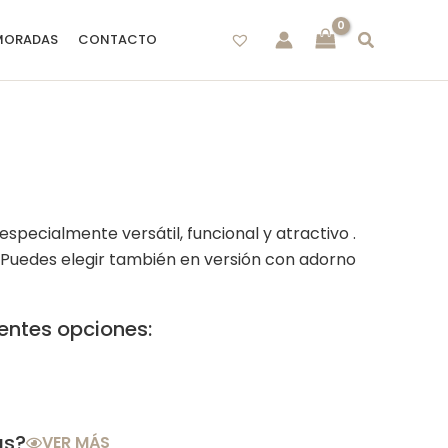
MORADAS
CONTACTO
especialmente versátil, funcional y atractivo .
 Puedes elegir también en versión con adorno
rentes opciones:
as?
VER MÁS