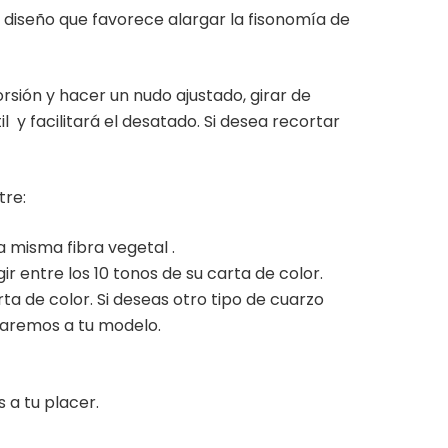
 diseño que favorece alargar la fisonomía de
orsión y hacer un nudo ajustado, girar de
 y facilitará el desatado. Si desea recortar
tre:
a misma fibra vegetal .
r entre los 10 tonos de su carta de color.
ta de color. Si deseas otro tipo de cuarzo
icaremos a tu modelo.
 a tu placer.